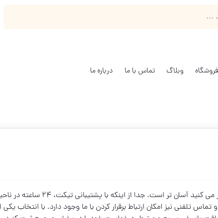
روشگاه
وبلاگ
تماس با ما
درباره ما
ارتباط با نساجی آبان به لطف شیوه های مختلف، از آنچه فکر می کنید آسان تر است. جدا از اینکه با پشتیبانی تیکت، 24 سا
اس تلفنی نیز امکان ارتباط برقرار کردن با ما وجود دارد. با انتخاب یکی از