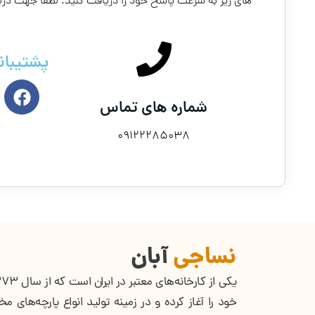
های زیر به سرعت پاسخ خود را دریافت کنید. لطفا جهت د
پشتیبان
شماره های تماس
09122285038
نساجی
آبان
خود را آغاز کرده و در زمینه تولید انواع پارچه‌های م