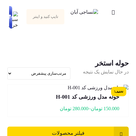
حوله استخر
در حال نمایش یک نتیجه
تخفیف!
حوله مدل ورزشی کد H-001
–
150.000
تومان
280.000
تومان
فیلتر محصولات