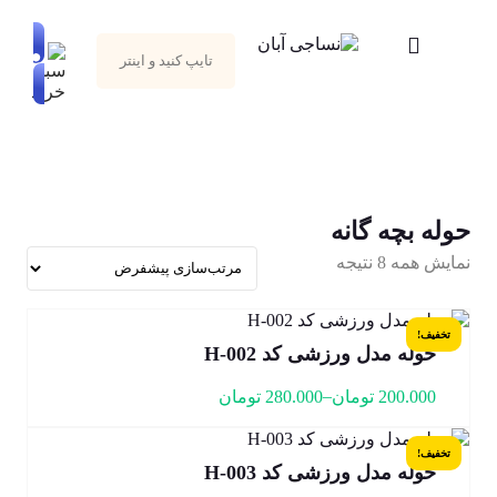
حوله بچه گانه
نمایش همه 8 نتیجه
تخفیف!
حوله مدل ورزشی کد H-002
–
200.000
تومان
280.000
تومان
تخفیف!
حوله مدل ورزشی کد H-003