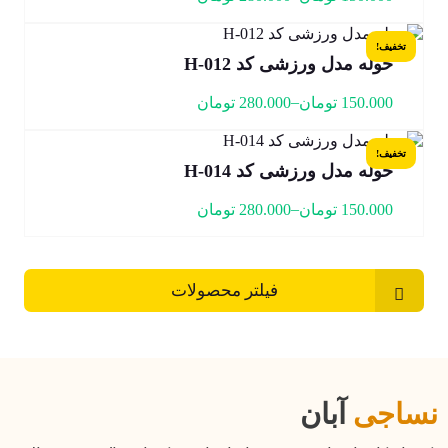
تخفیف!
حوله مدل ورزشی کد H-012
–
150.000
تومان
280.000
تومان
تخفیف!
حوله مدل ورزشی کد H-014
–
150.000
تومان
280.000
تومان
فیلتر محصولات
نساجی
آبان