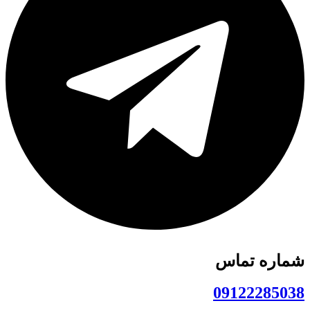
شماره تماس
09122285038