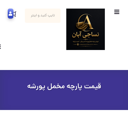
قیمت پارچه مخمل پورشه