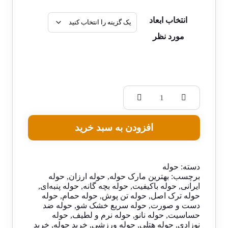
انتخاب ابعاد
مورد نظر
افزودن به سبد خرید
دسته:
حوله
برچسب:
بهترین مارک حوله
,
حوله ارزان
,
حوله
ایرانی
,
حوله باکیفیت
,
حوله بچه گانه
,
حوله پنبه‌ای
,
حوله ترک اصل
,
حوله تن پوش
,
حوله حمام
,
حوله
دست و صورت
,
حوله سریع خشک شو
,
حوله ضد
حساسیت
,
حوله نانو
,
حوله نرم و لطیف
,
حوله
نوزادی
,
حوله هتلی
,
حوله ورزشی
,
خرید حوله
,
خرید