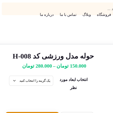
فروشگاه
وبلاگ
تماس با ما
درباره ما
حوله مدل ورزشی کد H-008
150.000
تومان
–
280.000
تومان
انتخاب ابعاد مورد
نظر