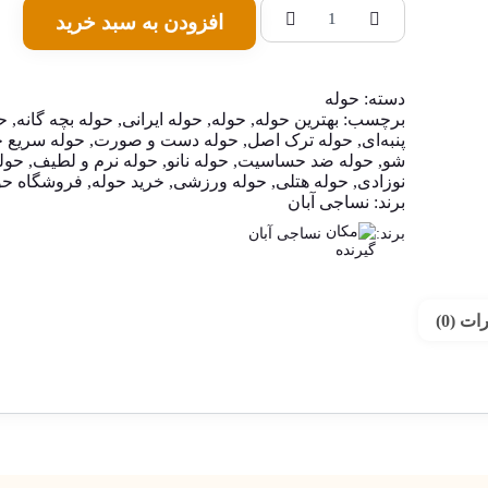
افزودن به سبد خرید
دسته:
حوله
برچسب:
بهترین حوله
,
حوله
,
حوله ایرانی
,
حوله بچه گانه
,
ح
پنبه‌ای
,
حوله ترک اصل
,
حوله دست و صورت
,
حوله سریع
شو
,
حوله ضد حساسیت
,
حوله نانو
,
حوله نرم و لطیف
,
حول
نوزادی
,
حوله هتلی
,
حوله ورزشی
,
خرید حوله
,
فروشگاه حو
برند:
نساجی آبان
برند:
نساجی آبان
ت (0)